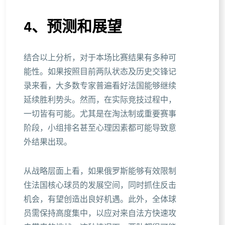
4、预测和展望
结合以上分析，对于本场比赛结果有多种可
能性。如果按照目前两队状态及历史交锋记
录来看，大多数专家普遍看好法国能够继续
延续胜利势头。然而，在实际竞技过程中，
一切皆有可能。尤其是在淘汰制或重要赛事
阶段，小组排名甚至心理因素都可能导致意
外结果出现。
从战略层面上看，如果俄罗斯能够有效限制
住法国核心球员的发展空间，同时抓住反击
机会，有望创造出良好机遇。此外，全体球
员需保持高度集中，以应对来自法方快速攻