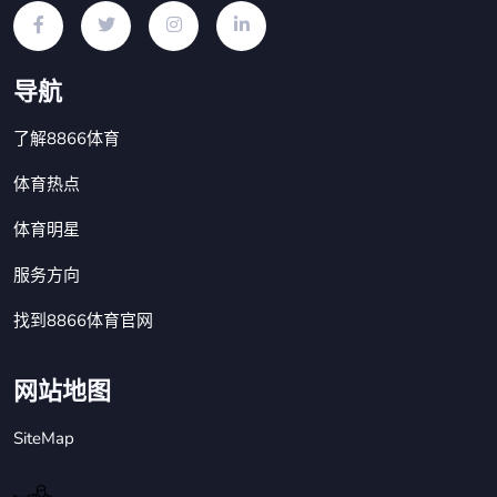
导航
了解8866体育
体育热点
体育明星
服务方向
找到8866体育官网
网站地图
SiteMap