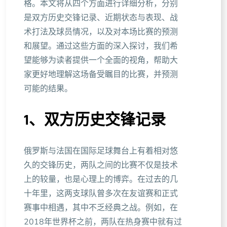
格。本文将从四个方面进行详细分析，分别
是双方历史交锋记录、近期状态与表现、战
术打法及球员情况，以及对本场比赛的预测
和展望。通过这些方面的深入探讨，我们希
望能够为读者提供一个全面的视角，帮助大
家更好地理解这场备受瞩目的比赛，并预测
可能的结果。
1、双方历史交锋记录
俄罗斯与法国在国际足球舞台上有着相对悠
久的交锋历史，两队之间的比赛不仅是技术
上的较量，也是心理上的博弈。在过去的几
十年里，这两支球队曾多次在友谊赛和正式
赛事中相遇，其中不乏经典之战。例如，在
2018年世界杯之前，两队在热身赛中就有过