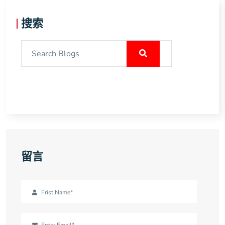
搜索
留言