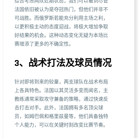
综合考虑两队近期状态，我们可以看到尽管
法国依旧被认为是夺冠热门，但他们并非不
可战胜。而俄罗斯若能充分利用主场之利，
以更积极主动的态度迎战，将极大增加争取
好结果的机会。这种动态变化无疑为本场比
赛增添了更多的不确定性。
3、战术打法及球员情况
针对即将到来的较量，两支球队在战术布局
上各具特色。法国以其灵活多变而闻名，主
教练通常采取攻守兼备的策略，通过快速反
击打击对手。此外，法国拥有多名顶尖球
员，如姆巴佩和格里兹曼等，他们具备独特
个人能力，可以在关键时刻改变比赛节奏。