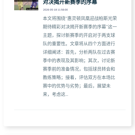
对决揭开新赛季的序幕
2026-05-18 11:56:00
本文将围绕“惠灵顿凤凰迎战柏斯光荣
期待精彩对决揭开新赛季的序幕”这一
主题，探讨新赛季的开启对于两支球
队的重要性。文章将从四个方面进行
详细阐述：首先，分析两队在过去赛
季中的表现及其影响；其次，讨论新
赛季前的准备情况，包括球员转会和
教练策略；接着，评估双方在本场比
赛中的优势与劣势；最后，展望未
来，考虑这...