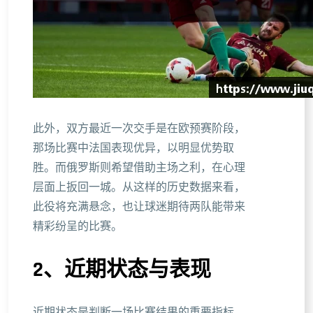
此外，双方最近一次交手是在欧预赛阶段，
那场比赛中法国表现优异，以明显优势取
胜。而俄罗斯则希望借助主场之利，在心理
层面上扳回一城。从这样的历史数据来看，
此役将充满悬念，也让球迷期待两队能带来
精彩纷呈的比赛。
2、近期状态与表现
近期状态是判断一场比赛结果的重要指标。