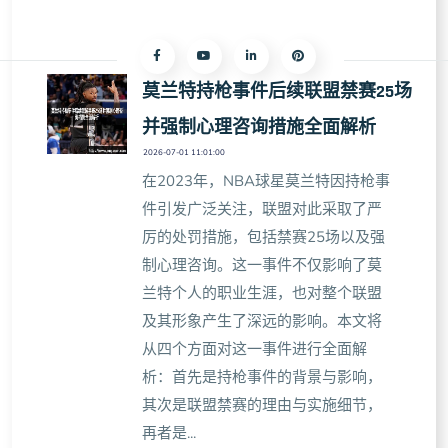
莫兰特持枪事件后续联盟禁赛25场
并强制心理咨询措施全面解析
2026-07-01 11:01:00
在2023年，NBA球星莫兰特因持枪事
件引发广泛关注，联盟对此采取了严
厉的处罚措施，包括禁赛25场以及强
制心理咨询。这一事件不仅影响了莫
兰特个人的职业生涯，也对整个联盟
及其形象产生了深远的影响。本文将
从四个方面对这一事件进行全面解
析：首先是持枪事件的背景与影响，
其次是联盟禁赛的理由与实施细节，
再者是...