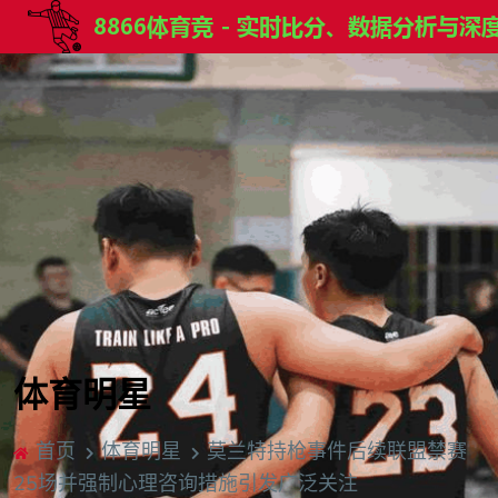
体育明星
首页
体育明星
莫兰特持枪事件后续联盟禁赛
25场并强制心理咨询措施引发广泛关注