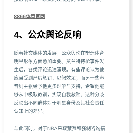
8866体育官网
4、公众舆论反响
随着社交媒体的发展，公众舆论在塑造体育
明星形象方面愈加重要。莫兰特持枪事件发
生后，各类评论迅速涌现。有些评论认为他
应当受到严厉惩罚，以儆效尤；而另一些声
音则主张给予他更多理解与支持，希望他能
够从中吸取教训，实现自我救赎。这种分歧
反映出不同群体对于明星身份及其社会责任
认知上的差异。
与此同时，对于NBA采取禁赛和强制咨询措