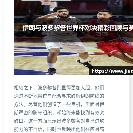
相较之下，波多黎各则显得更加大胆，他们
通过不断地换位与配合寻求破解伊朗防线的
方法。尽管他们创造了一些良机，但面对伊
朗严密的防守组织，却始终未能找到有效突
破口。这一方面显示出波多黎各对自己进攻
能力的不自信，同时也反映出他们在应对高