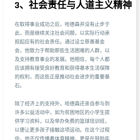
3、社会责任与人道主义精神
在取得事业成功之后，哈德森并没有止步于
此，而是继续关注社会问题，以实际行动承
担起应有的社会责任。通过设立慈善基金
会，他致力于帮助那些生活困难的人群，以
及支持教育事业的发展。他相信，每个人都
应该拥有接受良好教育和获得基本生活保障
的权利，而这些正是推动社会进步的重要基
石。
除了经济上的支持外，哈德森还亲自参与到
许多公益活动中，如为贫困地区的小学生提
供学习资料，以及举办免费的篮球培训班，
以便让更多孩子接触这项运动。在这个过程
中，他不仅传播着体育精神，更是在鼓励年