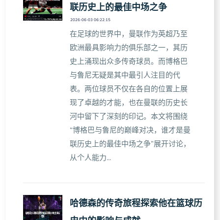
联历史上的最佳中场之争
2026-06-03 06:22:15
在足球的世界中，曼联作为英超乃至
欧洲最具影响力的俱乐部之一，其历
史上涌现出众多传奇球员。而博格巴
与鲁尼无疑是其中最引人注目的代
表。两位球员不仅在各自的位置上展
现了卓越的才能，也在曼联的历史长
河中留下了深刻的印记。本文将围绕
“博格巴与鲁尼的巅峰对决，谁才是曼
联历史上的最佳中场之争”展开讨论，
从个人能力...
哈德森的传奇旅程探索他在篮球历