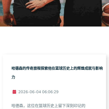
哈德森的传奇旅程探索他在篮球历史上的辉煌成就与影响
力
2026-06-04 06:06:29
哈德森，这位在篮球历史上留下深刻印记的