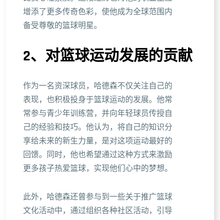
增添了更多传奇色彩，使他成为全球范围内
备受尊敬的篮球明星。
2、对篮球运动发展的贡献
作为一名资深球员，哈德森不仅关注自己的
表现，也积极投身于篮球运动的发展。他常
常参与青少年训练营，并向年轻球员传授自
己的经验和技巧。他认为，将自己的知识分
享给未来的新生力量，是对这项运动最好的
回馈。同时，他也希望通过这种方式来激励
更多孩子热爱篮球，实现他们心中的梦想。
此外，哈德森还曾参与到一些关于推广篮球
文化活动中，通过组织各种社区活动，引导