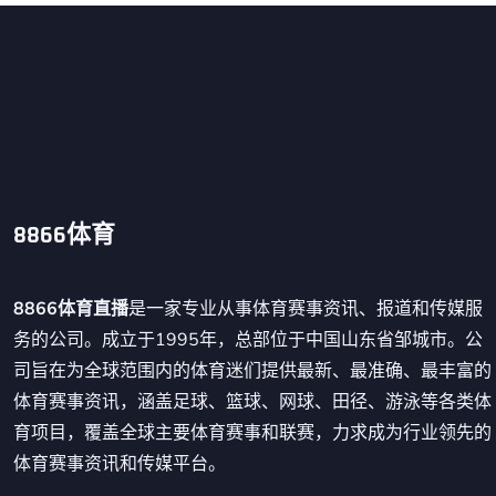
8866体育
8866体育直播
是一家专业从事体育赛事资讯、报道和传媒服
务的公司。成立于1995年，总部位于中国山东省邹城市。公
司旨在为全球范围内的体育迷们提供最新、最准确、最丰富的
体育赛事资讯，涵盖足球、篮球、网球、田径、游泳等各类体
育项目，覆盖全球主要体育赛事和联赛，力求成为行业领先的
体育赛事资讯和传媒平台。