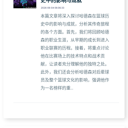
史中的影响与成就
2026-06-04 06:06:33
本篇文章将深入探讨哈德森在篮球历
史中的影响与成就，分析其传奇旅程
的各个方面。首先，我们将回顾哈德
森的职业生涯，从早期的成长到进入
职业联赛的历程。接着，将重点讨论
他在比赛场上的技术特点和战术贡
献，让读者充分理解他的独特之处。
此外，我们还会分析哈德森对后辈球
员及整个篮球文化的影响，强调他作
为一名榜样的重...