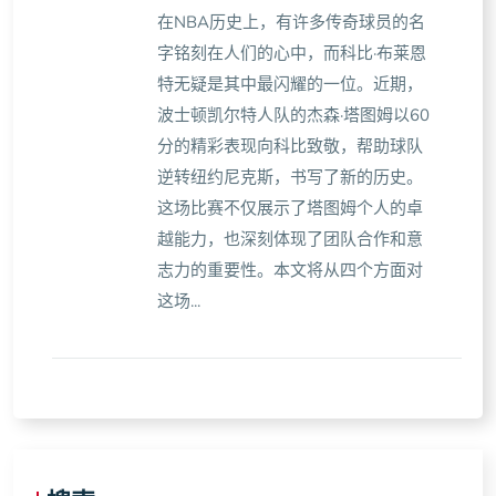
在NBA历史上，有许多传奇球员的名
字铭刻在人们的心中，而科比·布莱恩
特无疑是其中最闪耀的一位。近期，
波士顿凯尔特人队的杰森·塔图姆以60
分的精彩表现向科比致敬，帮助球队
逆转纽约尼克斯，书写了新的历史。
这场比赛不仅展示了塔图姆个人的卓
越能力，也深刻体现了团队合作和意
志力的重要性。本文将从四个方面对
这场...