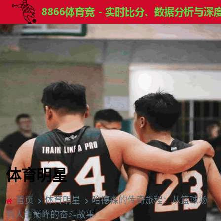
体育明星
首页
体育明星
哈德森的传奇旅程：从篮球场
到人生巅峰的奋斗故事