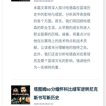
2026-06-04 06:06:33
本篇文章将深入探讨哈德森在篮球历
史中的影响与成就，分析其传奇旅程
的各个方面。首先，我们将回顾哈德
森的职业生涯，从早期的成长到进入
职业联赛的历程。接着，将重点讨论
他在比赛场上的技术特点和战术贡
献，让读者充分理解他的独特之处。
此外，我们还会分析哈德森对后辈球
员及整个篮球文化的影响，强调他作
为一名榜样的重...
塔图姆60分缅怀科比绿军逆转尼克
斯书写新历史
2026-06-05 08:47:32