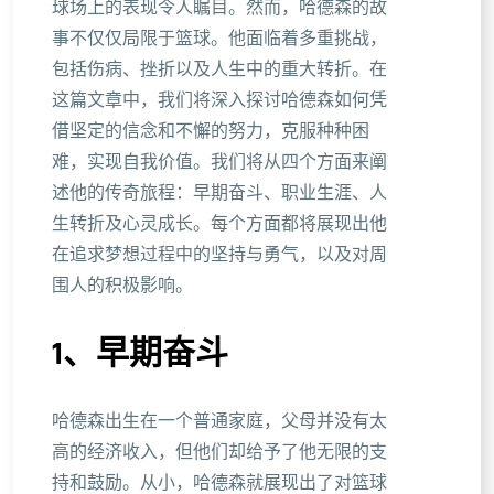
球场上的表现令人瞩目。然而，哈德森的故
事不仅仅局限于篮球。他面临着多重挑战，
包括伤病、挫折以及人生中的重大转折。在
这篇文章中，我们将深入探讨哈德森如何凭
借坚定的信念和不懈的努力，克服种种困
难，实现自我价值。我们将从四个方面来阐
述他的传奇旅程：早期奋斗、职业生涯、人
生转折及心灵成长。每个方面都将展现出他
在追求梦想过程中的坚持与勇气，以及对周
围人的积极影响。
1、早期奋斗
哈德森出生在一个普通家庭，父母并没有太
高的经济收入，但他们却给予了他无限的支
持和鼓励。从小，哈德森就展现出了对篮球