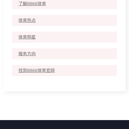
了解8866体育
体育热点
体育明星
服务方向
找到8866体育官网