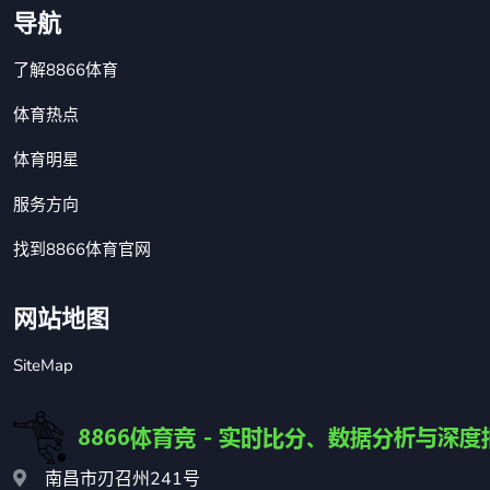
导航
了解8866体育
体育热点
体育明星
服务方向
找到8866体育官网
网站地图
SiteMap
南昌市刃召州241号