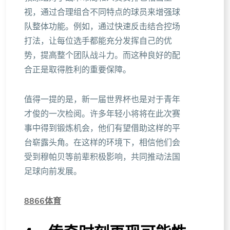
视，通过合理组合不同特点的球员来增强球
队整体功能。例如，通过快速反击结合控场
打法，让每位选手都能充分发挥自己的优
势，提高整个团队战斗力。而这种良好的配
合正是取得胜利的重要保障。
值得一提的是，新一届世界杯也是对于青年
才俊的一次检阅。许多年轻小将将在此次赛
事中得到锻炼机会，他们有望借助这样的平
台崭露头角。在这样的环境下，相信他们会
受到穆帕贝等前辈积极影响，共同推动法国
足球向前发展。
8866体育