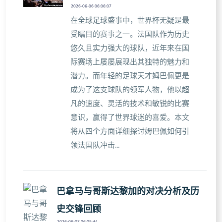
2026-06-06 06:06:07
在全球足球盛事中，世界杯无疑是最
受瞩目的赛事之一。法国队作为历史
悠久且实力强大的球队，近年来在国
际赛场上屡屡展现出其独特的魅力和
潜力。而年轻的足球天才姆巴佩更是
成为了这支球队的领军人物，他以超
凡的速度、灵活的技术和敏锐的比赛
意识，赢得了世界球迷的喜爱。本文
将从四个方面详细探讨姆巴佩如何引
领法国队冲击...
巴拿马与哥斯达黎加的对决分析及历
史交锋回顾
2026-06-07 06:05:44