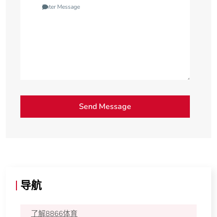
导航
了解8866体育