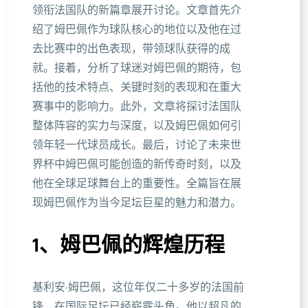
领衔法国队的新篇章展开讨论。文章首先介
绍了姆巴佩作为球队核心的地位以及他在过
去比赛中的出色表现，带领球队获得的成
就。接着，分析了球迷对姆巴佩的期待，包
括他的技术特点、关键时刻的表现和在重大
赛事中的影响力。此外，文章将探讨法国队
整体阵容的实力与深度，以及姆巴佩如何引
领年轻一代球员成长。最后，讨论了未来世
界杯中姆巴佩可能创造的新传奇时刻，以及
他在全球足球舞台上的重要性。全篇旨在展
现姆巴佩作为当今足坛巨星的魅力和潜力。
1、姆巴佩的辉煌历程
基利安·姆巴佩，这位年仅二十多岁的法国前
锋，在国际足坛已经崭露头角。他以超凡的