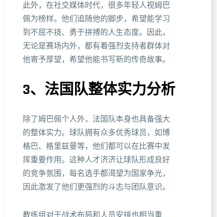
此外，在社交媒体时代，很多年轻人视姆巴
佩为榜样。他们追随他的脚步，希望能学习
到不屈不挠、勇于拼搏的人生态度。因此，
无论是赛场内外，都有着强烈支持者群体对
他寄予厚望，希望他能书写新的传奇故事。
3、法国队整体实力分析
除了姆巴佩个人外，法国队本身也具备强大
的整体实力。球队拥有众多优秀球员，如博
格巴、格里兹曼等，他们都可以在比赛中发
挥重要作用。这种人才济济让球队形成良好
的竞争氛围，每名选手都渴望为国家争光，
因此激发了他们更强烈的斗志与团队意识。
教练组对于战术布局和人员安排也相当重