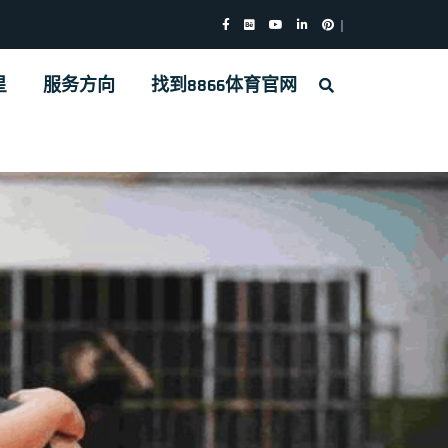
星
服务方向
找到8866体育官网