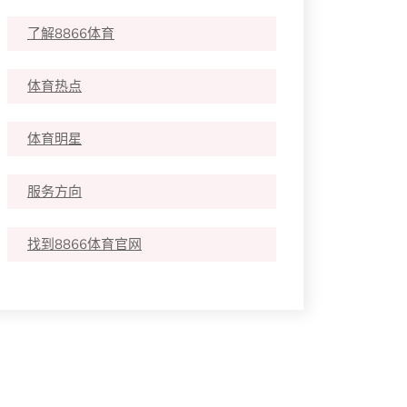
了解8866体育
体育热点
体育明星
服务方向
找到8866体育官网