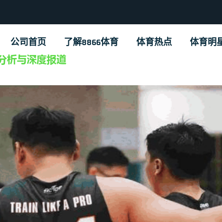
公司首页
了解8866体育
体育热点
体育明