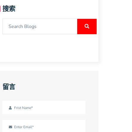
搜索
留言