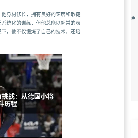
。他身材修长，拥有良好的速度和敏捷
乏系统化的训练，但他总能以超常的表
境下，他不仅锻炼了自己的技术，还培