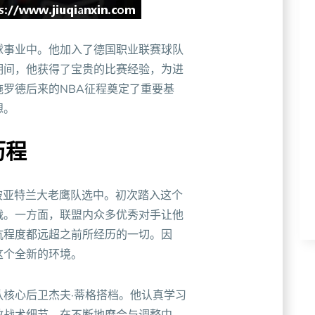
球事业中。他加入了德国职业联赛球队
期间，他获得了宝贵的比赛经验，为进
罗德后来的NBA征程奠定了重要基
想。
历程
，被亚特兰大老鹰队选中。初次踏入这个
战。一方面，联盟内众多优秀对手让他
抗程度都远超之前所经历的一切。因
这个全新的环境。
核心后卫杰夫·蒂格搭档。他认真学习