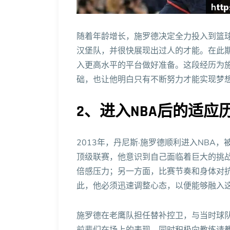
随着年龄增长，施罗德决定全力投入到篮
汉堡队，并很快展现出过人的才能。在此
入更高水平的平台做好准备。这段经历为施
础，也让他明白只有不断努力才能实现梦
2、进入NBA后的适应
2013年，丹尼斯·施罗德顺利进入NBA
顶级联赛，他意识到自己面临着巨大的挑
倍感压力；另一方面，比赛节奏和身体对
此，他必须迅速调整心态，以便能够融入
施罗德在老鹰队担任替补控卫，与当时球队