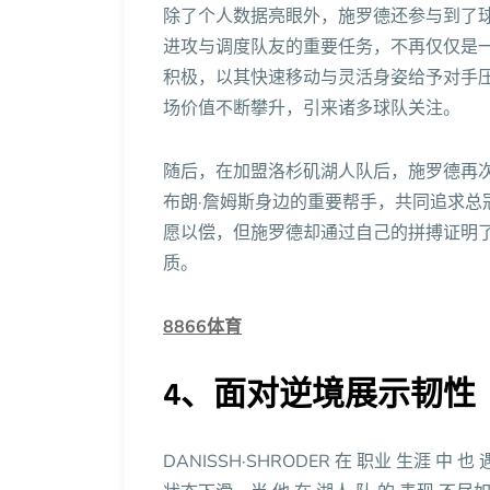
除了个人数据亮眼外，施罗德还参与到了
进攻与调度队友的重要任务，不再仅仅是
积极，以其快速移动与灵活身姿给予对手
场价值不断攀升，引来诸多球队关注。
随后，在加盟洛杉矶湖人队后，施罗德再
布朗·詹姆斯身边的重要帮手，共同追求总
愿以偿，但施罗德却通过自己的拼搏证明
质。
8866体育
4、面对逆境展示韧性
DANISSH·SHRODER 在 职业 生涯 中