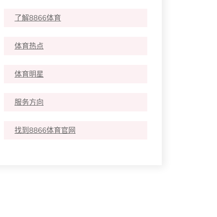
了解8866体育
体育热点
体育明星
服务方向
找到8866体育官网