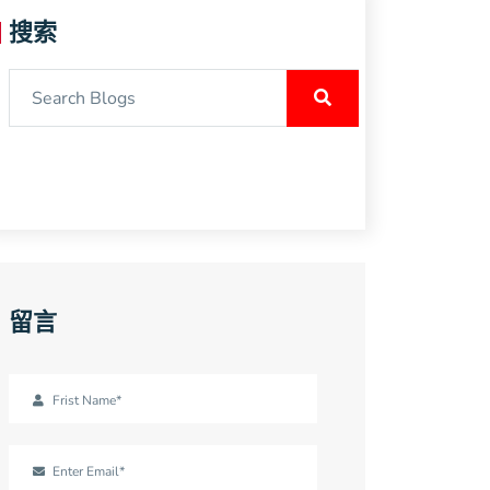
搜索
留言