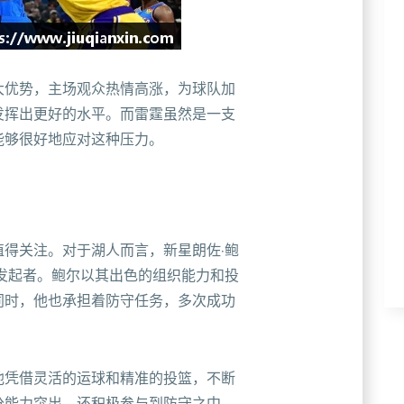
大优势，主场观众热情高涨，为球队加
发挥出更好的水平。而雷霆虽然是一支
能够很好地应对这种压力。
得关注。对于湖人而言，新星朗佐·鲍
发起者。鲍尔以其出色的组织能力和投
同时，他也承担着防守任务，多次成功
他凭借灵活的运球和精准的投篮，不断