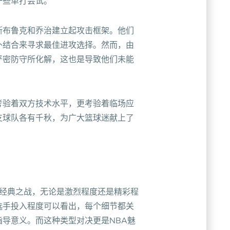
一些单打尝试。
斯布鲁克和乔治建立起攻击框架。他们
外结合来寻求最佳进攻选择。然而，由
严密防守所化解，这也是导致他们未能
考验着双方技术水平，更考验着临场应
支球队各有千秋，为广大篮球迷献上了
可谓是一幕经典之战，无论是激烈程度还是精彩程
选手投入程度可以看出，每个细节都关
导意义。而这种类型对决更是NBA魅