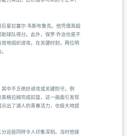
分能力突出，还积极参与到防守之中，
巨星拉塞尔·韦斯布鲁克。他凭借其超
助球队得分。此外，保罗·乔治也是不
有效地组织进攻。在关键时刻，两位明
力。
，其中不乏绝妙进攻或关键防守。例
攻英格拉姆完成扣篮，这一画面引发现
展示出了湖人的青春活力，也极大地提
三分远投同样令人印象深刻。当时他接