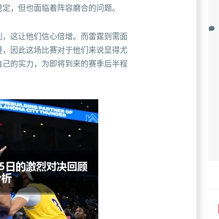
稳定，但也面临着阵容磨合的问题。
利，这让他们信心倍增。而雷霆则需面
疑，因此这场比赛对于他们来说显得尤
自己的实力，为即将到来的赛季后半程