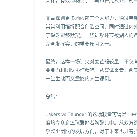
安排，有效遏制住了韦斯布鲁克及乔治的
而雷霆则更多地依赖于个人能力，通过韦
常常利用挡拆配合创造空间，同时通过内
于缺乏足够默契，一些进攻环节被湖人的
完全发挥实力的重要原因之一。
最终，这样一场针尖对麦芒般较量，不仅
变能力和团队协作精神。从整体来看，两
一堂生动而又震撼的人生课例。
总结：
Lakers vs Thunder 的这场较量
度均令众多篮球爱好者陶醉其中。从双方
乎整个团队的发展方向，对于未来也具有指