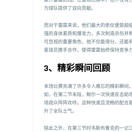
撕开雷霆防线。在整场比赛中，他不仅得
为球队提供了双向贡献。
而对于雷霆来说，他们最大的依仗便是超级
强的身体素质和爆发力，多次制造杀伤并帮
可忽视的重要角色，他不仅能得分，还能
星球员携手合作，使得雷霆始终保持竞争
3、精彩瞬间回顾
本场比赛充满了许多令人难忘的精彩瞬间
如，在第二节末段，鲍尔一次快速反击助
场观众阵阵欢呼。这种快速且流畅的配合
升了全队士气。
除此之外，在第三节时韦斯布鲁克的一记