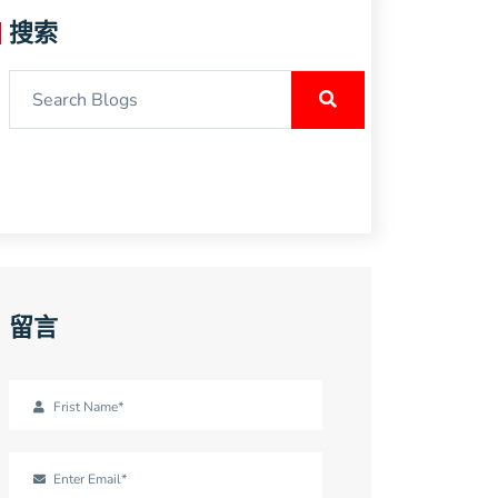
搜索
留言