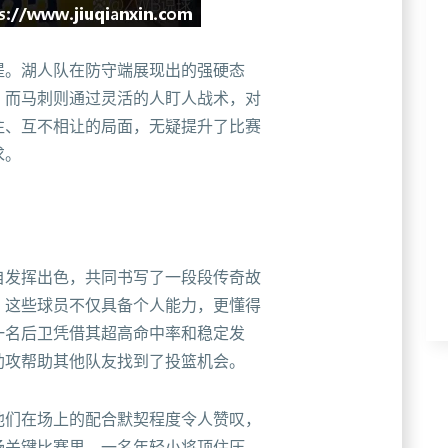
提。湖人队在防守端展现出的强硬态
。而马刺则通过灵活的人盯人战术，对
往、互不相让的局面，无疑提升了比赛
求。
自发挥出色，共同书写了一段段传奇故
，这些球员不仅具备个人能力，更懂得
一名后卫凭借其超高命中率和稳定发
助攻帮助其他队友找到了投篮机会。
他们在场上的配合默契程度令人赞叹，