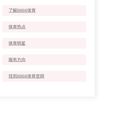
了解8866体育
体育热点
体育明星
服务方向
找到8866体育官网