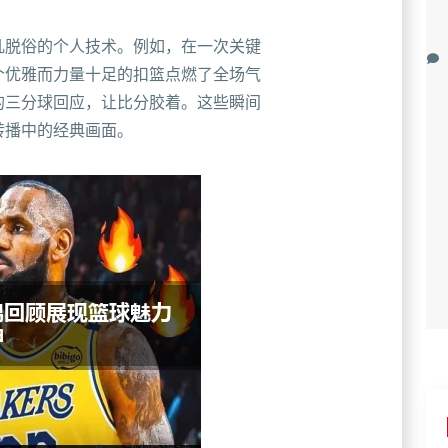
凡脱俗的个人技术。例如，在一次关键
个优雅而力量十足的扣篮点燃了全场气
的三分球回应，让比分胶着。这些瞬间
转播中的经典画面。