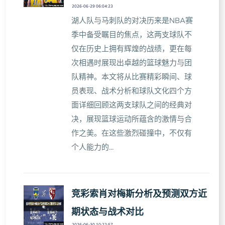
2026-06-29 06:04:23
湖人队与马刺队的对决历来是NBA赛
季中备受瞩目的焦点，这两支球队不
仅在历史上拥有辉煌的战绩，更在每
次相遇时展现出卓越的篮球魅力与团
队精神。本文将从比赛精彩瞬间、球
员表现、战术分析和球队文化四个方
面详细回顾这两支球队之间的经典对
决，展现篮球运动所蕴含的激情与合
作之美。在这些激烈碰撞中，不仅有
个人能力的...
竞彩索肖对梅斯分析及预测双方近
期状态与战术对比
2026-06-30 10:22:57