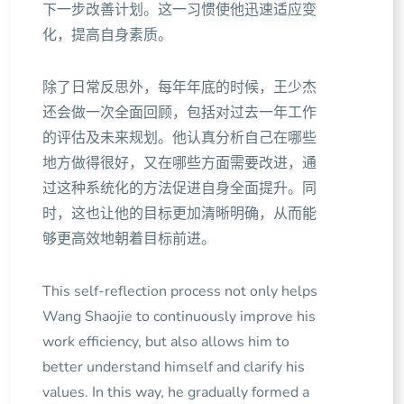
下一步改善计划。这一习惯使他迅速适应变
化，提高自身素质。
除了日常反思外，每年年底的时候，王少杰
还会做一次全面回顾，包括对过去一年工作
的评估及未来规划。他认真分析自己在哪些
地方做得很好，又在哪些方面需要改进，通
过这种系统化的方法促进自身全面提升。同
时，这也让他的目标更加清晰明确，从而能
够更高效地朝着目标前进。
This self-reflection process not only helps
Wang Shaojie to continuously improve his
work efficiency, but also allows him to
better understand himself and clarify his
values. In this way, he gradually formed a