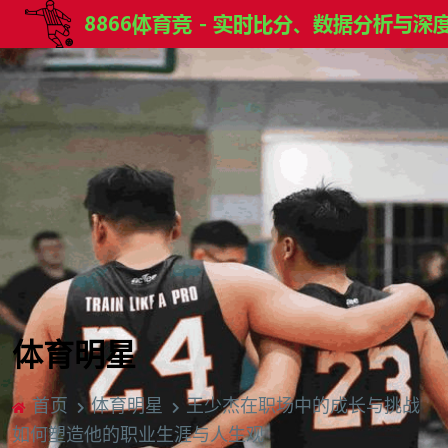
体育明星
首页
体育明星
王少杰在职场中的成长与挑战
如何塑造他的职业生涯与人生观