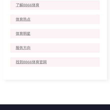
了解8866体育
体育热点
体育明星
服务方向
找到8866体育官网