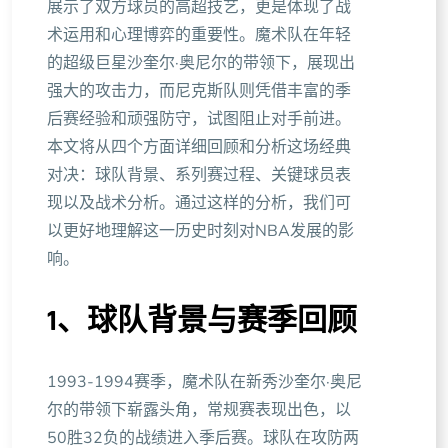
展示了双方球员的高超技艺，更是体现了战
术运用和心理博弈的重要性。魔术队在年轻
的超级巨星沙奎尔·奥尼尔的带领下，展现出
强大的攻击力，而尼克斯队则凭借丰富的季
后赛经验和顽强防守，试图阻止对手前进。
本文将从四个方面详细回顾和分析这场经典
对决：球队背景、系列赛过程、关键球员表
现以及战术分析。通过这样的分析，我们可
以更好地理解这一历史时刻对NBA发展的影
响。
1、球队背景与赛季回顾
1993-1994赛季，魔术队在新秀沙奎尔·奥尼
尔的带领下崭露头角，常规赛表现出色，以
50胜32负的战绩进入季后赛。球队在攻防两