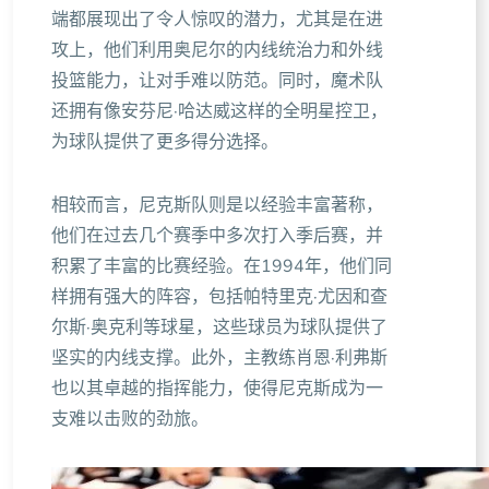
端都展现出了令人惊叹的潜力，尤其是在进
攻上，他们利用奥尼尔的内线统治力和外线
投篮能力，让对手难以防范。同时，魔术队
还拥有像安芬尼·哈达威这样的全明星控卫，
为球队提供了更多得分选择。
相较而言，尼克斯队则是以经验丰富著称，
他们在过去几个赛季中多次打入季后赛，并
积累了丰富的比赛经验。在1994年，他们同
样拥有强大的阵容，包括帕特里克·尤因和查
尔斯·奥克利等球星，这些球员为球队提供了
坚实的内线支撑。此外，主教练肖恩·利弗斯
也以其卓越的指挥能力，使得尼克斯成为一
支难以击败的劲旅。