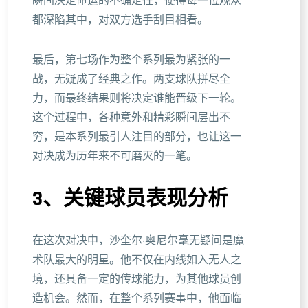
瞬间决定命运的不确定性，使得每一位观众
都深陷其中，对双方选手刮目相看。
最后，第七场作为整个系列最为紧张的一
战，无疑成了经典之作。两支球队拼尽全
力，而最终结果则将决定谁能晋级下一轮。
这个过程中，各种意外和精彩瞬间层出不
穷，是本系列最引人注目的部分，也让这一
对决成为历年来不可磨灭的一笔。
3、关键球员表现分析
在这次对决中，沙奎尔·奥尼尔毫无疑问是魔
术队最大的明星。他不仅在内线如入无人之
境，还具备一定的传球能力，为其他球员创
造机会。然而，在整个系列赛事中，他面临