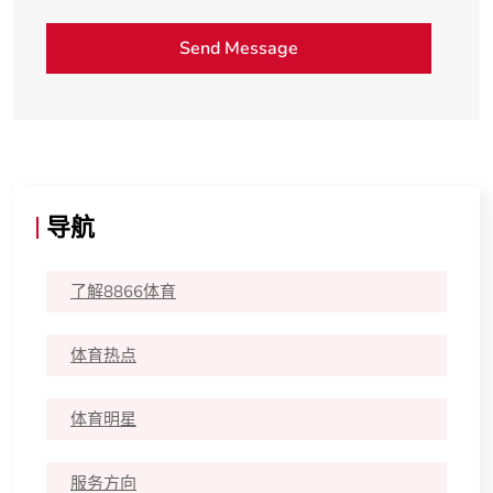
导航
了解8866体育
体育热点
体育明星
服务方向