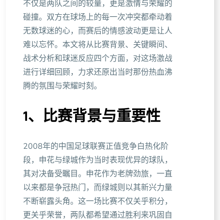
不仅是两队之间的较量，更是激情与荣耀的
碰撞。双方在球场上的每一次冲突都牵动着
无数球迷的心，而赛后的情感波动更是让人
难以忘怀。本文将从比赛背景、关键瞬间、
战术分析和球迷反应四个方面，对这场激战
进行详细回顾，力求还原出当时那份热血沸
腾的氛围与荣耀时刻。
1、比赛背景与重要性
2008年的中国足球联赛正值竞争白热化阶
段，申花与绿城作为当时表现优异的球队，
其对决备受瞩目。申花作为老牌劲旅，一直
以来都是争冠热门，而绿城则以其新兴力量
不断崭露头角。这一场比赛不仅关乎积分，
更关乎荣誉，两队都希望通过胜利来巩固自