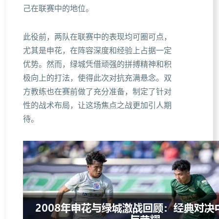
己在联赛中的地位。
此役前，两队在联赛中的表现均可圈可点，
尤其是申花，在阵容深度和经验上占据一定
优势。然而，绿城凭借顽强的拼搏精神和积
极向上的打法，使得此次对抗充满悬念。双
方教练也在赛前做了充分准备，制定了针对
性的战术布局，让这场焦点之战更加引人期
待。