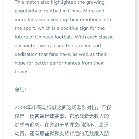
This match also highlighted the growing
popularity of football in China. More and
more fans are investing their emotions into
the sport, which is a positive sign for the
future of Chinese football. With each classic
encounter, we can see the passion and
dedication that fans have, as well as their
hope for better performances from their
teams.
总结：
2008年申花与绿城之间这场激烈对抗，不仅
仅是一场普通足球赛事，它承载着无数人的
梦想与追求。在奔跑于草坪之间的不只是运
动员，还有那些默默支持背后的无数家人朋