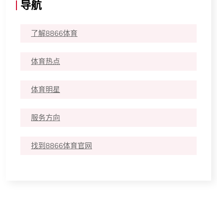
导航
了解8866体育
体育热点
体育明星
服务方向
找到8866体育官网