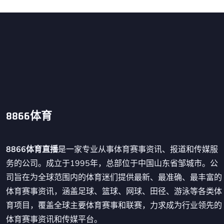
8866体育
8866体育直播
是一家专业从事体育赛事资讯、报道和传媒服
务的公司。成立于1995年，总部位于中国山东省邹城市。公
司旨在为全球范围内的体育迷们提供最新、最准确、最丰富的
体育赛事资讯，涵盖足球、篮球、网球、田径、游泳等各类体
育项目，覆盖全球主要体育赛事和联赛，力求成为行业领先的
体育赛事资讯和传媒平台。