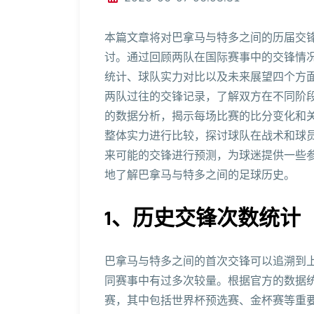
本篇文章将对巴拿马与特多之间的历届交
讨。通过回顾两队在国际赛事中的交锋情
统计、球队实力对比以及未来展望四个方
两队过往的交锋记录，了解双方在不同阶
的数据分析，揭示每场比赛的比分变化和
整体实力进行比较，探讨球队在战术和球
来可能的交锋进行预测，为球迷提供一些
地了解巴拿马与特多之间的足球历史。
1、历史交锋次数统计
巴拿马与特多之间的首次交锋可以追溯到上
同赛事中有过多次较量。根据官方的数据统
赛，其中包括世界杯预选赛、金杯赛等重