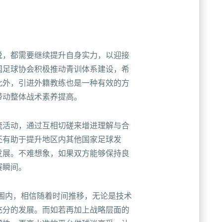
说，都需要继续提升自身实力，以迎接
国足球协会积极推动青训体系建设，希
此外，引进外籍教练也是一种有效的方
带动整体战术素养提高。
流活动，通过互相切磋来增进理解与合
还有助于提升地区内其他国家足球发
发展。不难想象，如果双方能够保持良
赛瞬间。
至全球范围内，相信随着时间推移，无论是技术
充分的发展。而如若再加上战略层面的