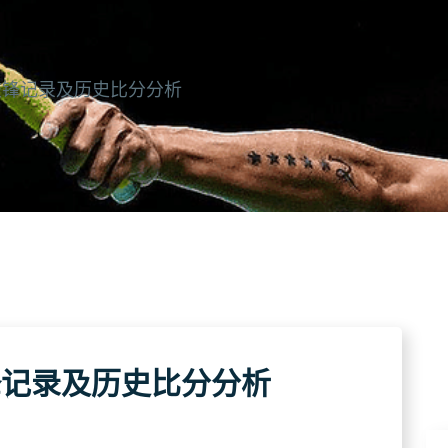
交锋记录及历史比分分析
锋记录及历史比分分析