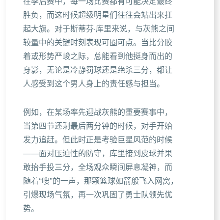
在季后赛中，每一场比赛都有可能决定最终
胜负，而这时候超级明星们往往会站出来扛
起大旗。对于斯蒂芬·库里来说，与灰熊之间
较量中的关键时刻表现可圈可点。当比分胶
着或形势严峻之际，总能看到他挺身而出的
身影，无论是冷静罚球还是绝杀三分，都让
人感受到这个男人身上的责任感与担当。
例如，在某场率先迎战灰熊的重要赛事中，
当第四节还剩最后两分钟的时候，对手开始
发力追赶。但此时正是考验巨星风范的时候
——面对压迫性的防守，库里接到皮球并果
敢抬手投三分，全场观众瞬间屏息凝神，而
随着“嗖”的一声，那颗篮球如箭般飞入网窝，
引爆现场气氛，再一次巩固了勇士队领先优
势。