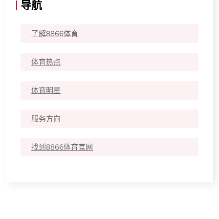
导航
了解8866体育
体育热点
体育明星
服务方向
找到8866体育官网