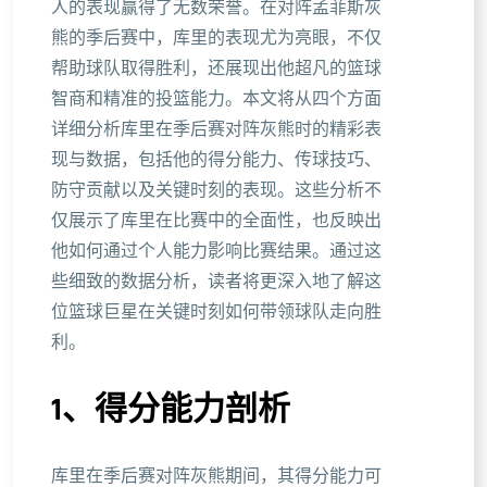
人的表现赢得了无数荣誉。在对阵孟菲斯灰
熊的季后赛中，库里的表现尤为亮眼，不仅
帮助球队取得胜利，还展现出他超凡的篮球
智商和精准的投篮能力。本文将从四个方面
详细分析库里在季后赛对阵灰熊时的精彩表
现与数据，包括他的得分能力、传球技巧、
防守贡献以及关键时刻的表现。这些分析不
仅展示了库里在比赛中的全面性，也反映出
他如何通过个人能力影响比赛结果。通过这
些细致的数据分析，读者将更深入地了解这
位篮球巨星在关键时刻如何带领球队走向胜
利。
1、得分能力剖析
库里在季后赛对阵灰熊期间，其得分能力可