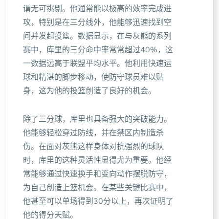
谓无可挑剔。他通常能以极高的效率完成进
攻，特别是在三分线外，他能够迅速找到空
间并发起投篮。数据显示，在与灰熊的系列
赛中，库里的三分命中率常常超过40%，这
一数据远高于联盟平均水平。他利用快速运
球和精湛的脚步移动，使防守球员难以贴
身，这为他的投篮创造了良好的机会。
除了三分球，库里也具备强大的突破能力。
他能够轻松穿过防线，并在禁区内制造杀
伤。在面对灰熊这样身体对抗强烈的球队
时，库里的这种灵活性显得尤为重要。他经
常能够通过快速换手和变向动作摆脱防守，
为自己创造上篮机会。在某些关键比赛中，
他甚至可以单场得到30分以上，再次证明了
他的得分天赋。