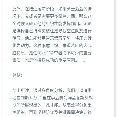
此外，在接近尾声阶段，如果勇士落后的情
况下，又或者是需要更多掌控时间，那么这
个时候又轮到他的组织才能发挥作用。无论
是选择自己持球突破还是寻找空位队友进行
传导，他总能够用智慧驾驭局势，将压力转
化为动力。这种临危不惧、举重若轻的大心
脏特质，是任何冠军争夺者必不可少的重要
素质，也是他持续成功的重要原因之一。
总结：
综上所述，通过多角度分析，我们可以清晰
地看到斯蒂芬·库里在季后赛对阵孟菲斯灰熊
期间所展现出的非凡才能。从高效得分到出
色组织，再到坚韧防守及关键瞬间决策，每