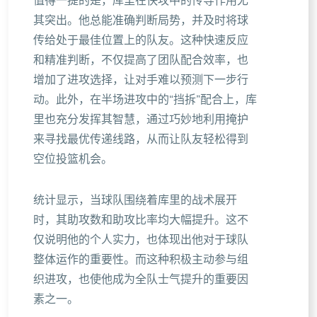
值得一提的是，库里在快攻中的传导作用尤
其突出。他总能准确判断局势，并及时将球
传给处于最佳位置上的队友。这种快速反应
和精准判断，不仅提高了团队配合效率，也
增加了进攻选择，让对手难以预测下一步行
动。此外，在半场进攻中的“挡拆”配合上，库
里也充分发挥其智慧，通过巧妙地利用掩护
来寻找最优传递线路，从而让队友轻松得到
空位投篮机会。
统计显示，当球队围绕着库里的战术展开
时，其助攻数和助攻比率均大幅提升。这不
仅说明他的个人实力，也体现出他对于球队
整体运作的重要性。而这种积极主动参与组
织进攻，也使他成为全队士气提升的重要因
素之一。